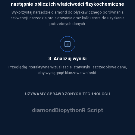
następnie oblicz ich właściwości fizykochemiczne
Wykorzystaj narzędzie diamond do błyskawicznego porównania
sekwencji, narzedzia projektowania oraz kalkulatora do uzyskania
potrzebnych danych.
3. Analizuj wyniki
Przeglądaj interaktywne wizualizacje, statystyki i szczegółowe dane,
aby wyciągnąć kluczowe wnioski.
UŻYWAMY SPRAWDZONYCH TECHNOLOGII
diamond
Biopython
R Script