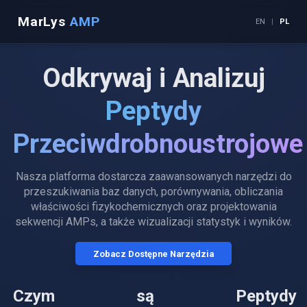
MarLys
AMP
EN
|
PL
Odkrywaj i Analizuj
Peptydy
Przeciwdrobnoustrojowe
Nasza platforma dostarcza zaawansowanych narzędzi do
przeszukiwania baz danych, porównywania, obliczania
właściwości fizykochemicznych oraz projektowania
sekwencji AMPs, a także wizualizacji statystyk i wyników.
Zobacz Dostępne Narzędzia
Czym są Peptydy